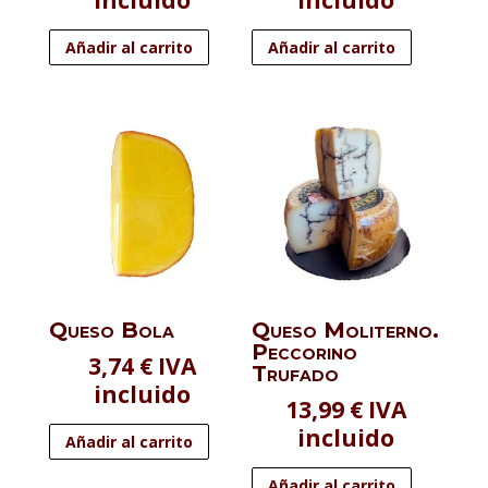
incluido
incluido
Añadir al carrito
Añadir al carrito
Queso Bola
Queso Moliterno.
Peccorino
3,74
€
IVA
Trufado
incluido
13,99
€
IVA
incluido
Añadir al carrito
Añadir al carrito