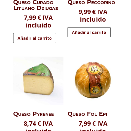
Queso Curado
Queso Peccorino
Lituano Dziugas
9,99
€
IVA
7,99
€
IVA
incluido
incluido
Añadir al carrito
Añadir al carrito
Queso Pyrenee
Queso Fol Epi
8,74
€
IVA
7,99
€
IVA