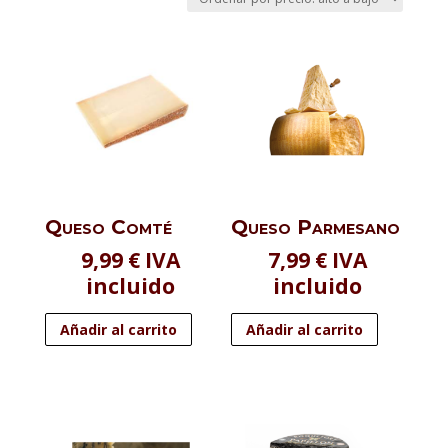
precio:
alto
a
bajo
Queso Comté
Queso Parmesano
9,99
€
IVA
7,99
€
IVA
incluido
incluido
Añadir al carrito
Añadir al carrito