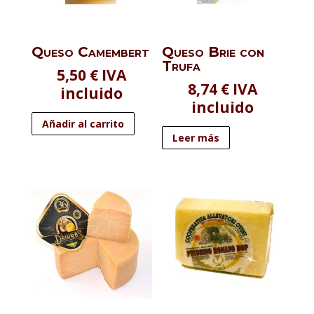
Queso Camembert
Queso Brie con
Trufa
5,50
€
IVA
8,74
€
IVA
incluido
incluido
Añadir al carrito
Leer más