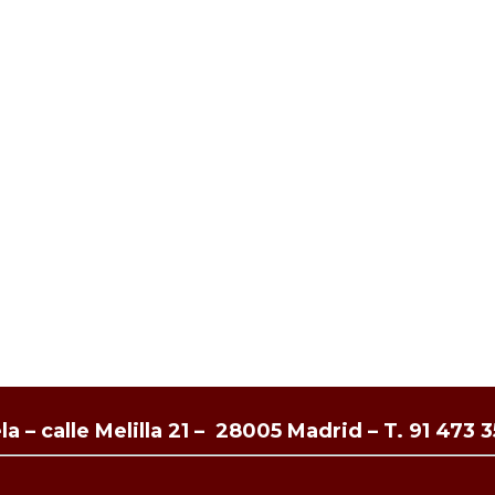
a – calle Melilla 21 – 28005 Madrid –
T. 91 473 