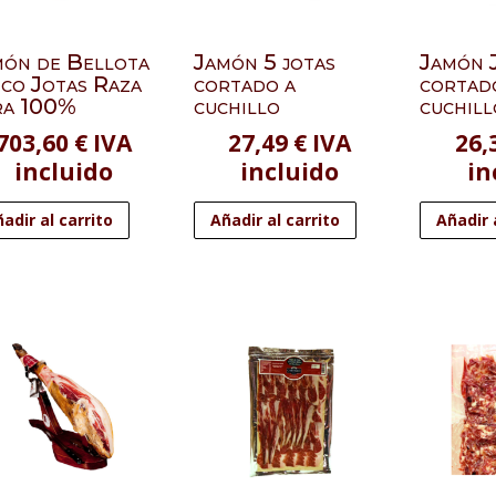
món de Bellota
Jamón 5 jotas
Jamón 
co Jotas Raza
cortado a
cortad
ra 100%
cuchillo
cuchill
703,60
€
IVA
27,49
€
IVA
26,
incluido
incluido
in
adir al carrito
Añadir al carrito
Añadir 