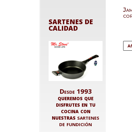
Ja
cor
SARTENES DE
CALIDAD
Añ
Desde 1993
queremos que
disfrutes en tu
cocina con
nuestras
sartenes
de fundición