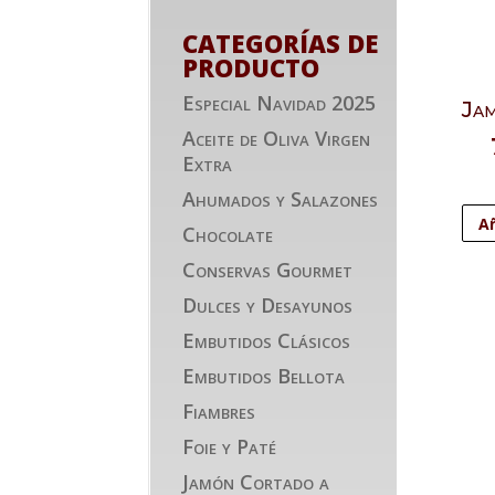
CATEGORÍAS DE
PRODUCTO
Especial Navidad 2025
Jam
Aceite de Oliva Virgen
Extra
Ahumados y Salazones
Añ
Chocolate
Conservas Gourmet
Dulces y Desayunos
Embutidos Clásicos
Embutidos Bellota
Fiambres
Foie y Paté
Jamón Cortado a