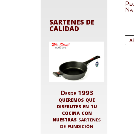
Pe
Na
SARTENES DE
CALIDAD
Añ
Desde 1993
queremos que
disfrutes en tu
cocina con
nuestras
sartenes
de fundición