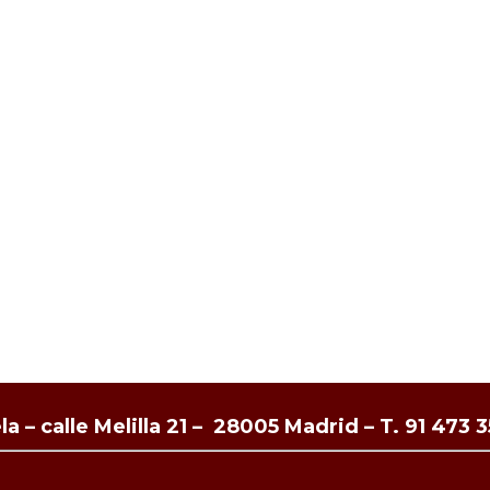
a – calle Melilla 21 – 28005 Madrid –
T. 91 473 