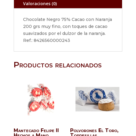
Valoraciones (0)
Chocolate Negro 75% Cacao con Naranja
200 grs muy fino, con toques de cacao
suavizados por el dulzor de la naranja.
Ref.:
8426560000243
Productos relacionados
Mantecado Felipe II
Polvorones El Toro,
Hechos a Mano
Tordesillas