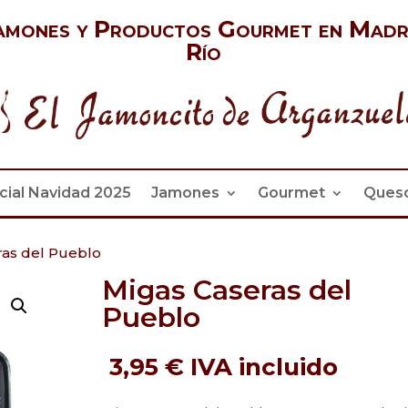
amones y Productos Gourmet en Madr
Río
cial Navidad 2025
Jamones
Gourmet
Ques
ras del Pueblo
Migas Caseras del
Pueblo
3,95
€
IVA incluido