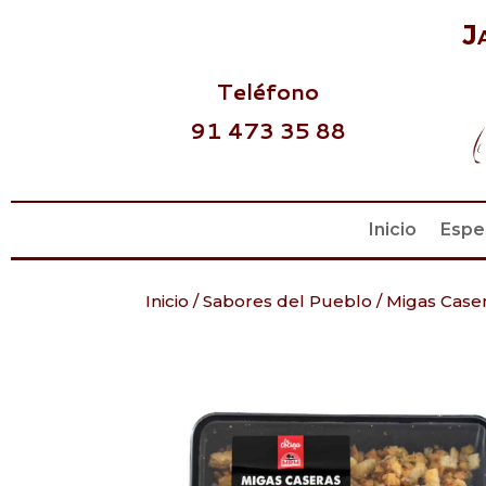
J
Teléfono
91 473 35 88
Inicio
Espe
Inicio
/
Sabores del Pueblo
/
Migas Case