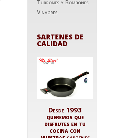
Turrones y Bombones
Vinagres
SARTENES DE
CALIDAD
Desde 1993
queremos que
disfrutes en tu
cocina con
nuestras
sartenes