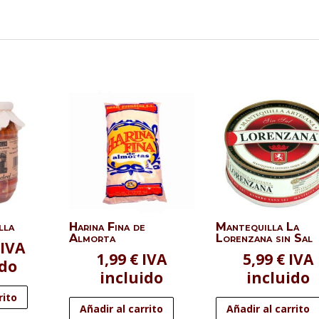
lla
Harina Fina de
Mantequilla La
Almorta
Lorenzana sin Sal
IVA
1,99
€
IVA
5,99
€
IVA
ido
incluido
incluido
rito
Añadir al carrito
Añadir al carrito