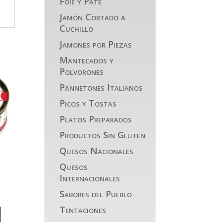
Foie y Paté
Jamón Cortado a
Cuchillo
Jamones por Piezas
Mantecados y
Polvorones
Pannetones Italianos
Picos y Tostas
Platos Preparados
Productos Sin Gluten
Quesos Nacionales
Quesos
Internacionales
Sabores del Pueblo
Tentaciones