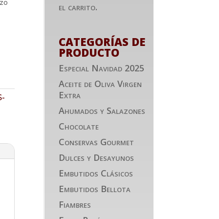
izo
el carrito.
CATEGORÍAS DE
PRODUCTO
Especial Navidad 2025
Aceite de Oliva Virgen
Extra
-
Ahumados y Salazones
Chocolate
Conservas Gourmet
Dulces y Desayunos
Embutidos Clásicos
Embutidos Bellota
Fiambres