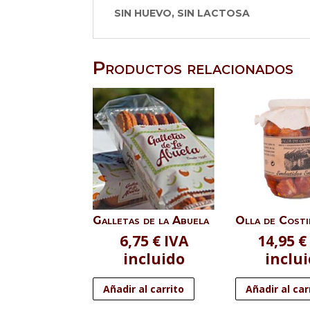
SIN HUEVO, SIN LACTOSA
Productos relacionados
Galletas de la Abuela
Olla de Costi
6,75
€
IVA
14,95
€
incluido
inclu
Añadir al carrito
Añadir al car