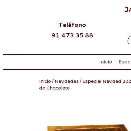
J
Teléfono
91 473 35 88
Inicio
Espe
Inicio
/
Navidades
/
Especial Navidad 20
de Chocolate