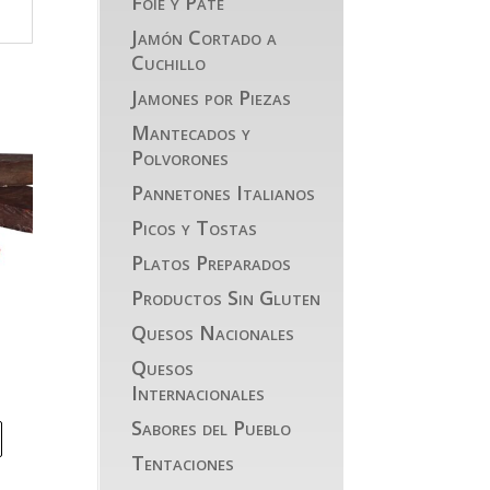
Foie y Paté
Jamón Cortado a
Cuchillo
Jamones por Piezas
Mantecados y
Polvorones
Pannetones Italianos
Picos y Tostas
Platos Preparados
Productos Sin Gluten
Quesos Nacionales
Quesos
Internacionales
Sabores del Pueblo
Tentaciones