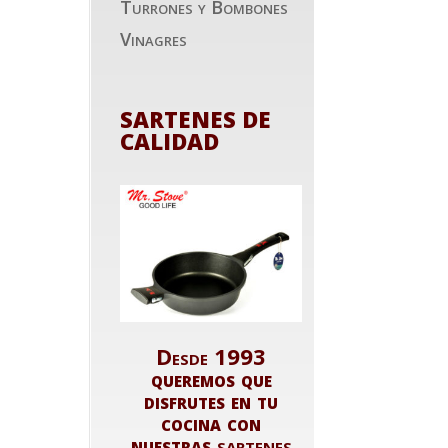
Turrones y Bombones
Vinagres
SARTENES DE
CALIDAD
Desde 1993
queremos que
disfrutes en tu
cocina con
nuestras
sartenes