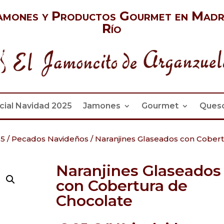
amones y Productos Gourmet en Madr
Río
cial Navidad 2025
Jamones
Gourmet
Ques
25
/
Pecados Navideños
/
Naranjines Glaseados con Cober
Naranjines Glaseados
con Cobertura de
Chocolate