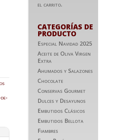
el carrito.
CATEGORÍAS DE
PRODUCTO
Especial Navidad 2025
Aceite de Oliva Virgen
Extra
Ahumados y Salazones
Chocolate
os
Conservas Gourmet
-de-
Dulces y Desayunos
Embutidos Clásicos
Embutidos Bellota
Fiambres