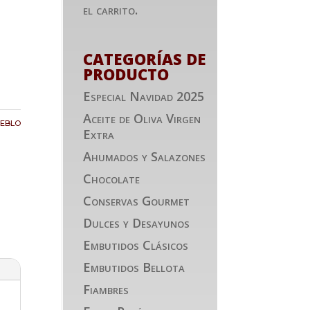
el carrito.
CATEGORÍAS DE
PRODUCTO
Especial Navidad 2025
Aceite de Oliva Virgen
eblo
Extra
Ahumados y Salazones
Chocolate
Conservas Gourmet
Dulces y Desayunos
Embutidos Clásicos
Embutidos Bellota
Fiambres