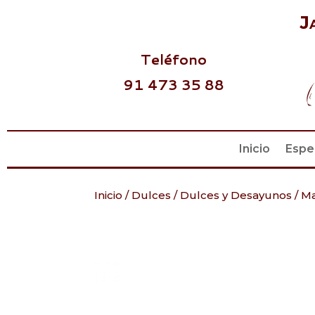
J
Teléfono
91 473 35 88
Inicio
Espe
Inicio
/
Dulces
/
Dulces y Desayunos
/
Ma