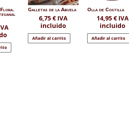
 Flora.
Galletas de la Abuela
Olla de Costilla
tesanal
6,75
€
IVA
14,95
€
IVA
incluido
incluido
IVA
ido
Añadir al carrito
Añadir al carrito
rito