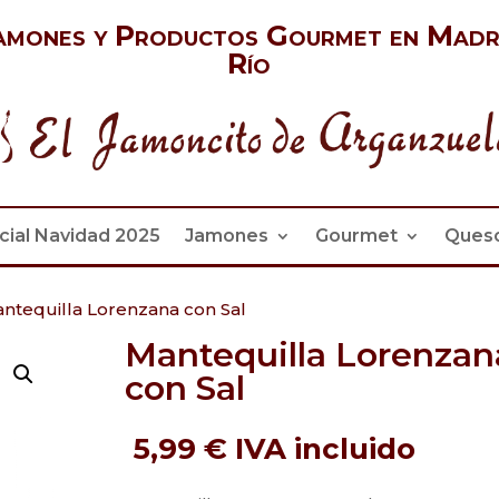
amones y Productos Gourmet en Madr
Río
cial Navidad 2025
Jamones
Gourmet
Ques
ntequilla Lorenzana con Sal
Mantequilla Lorenzan
con Sal
5,99
€
IVA incluido