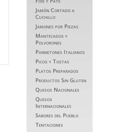
Foie y Paté
Jamón Cortado a
Cuchillo
Jamones por Piezas
Mantecados y
Polvorones
Pannetones Italianos
Picos y Tostas
Platos Preparados
Productos Sin Gluten
Quesos Nacionales
Quesos
Internacionales
Sabores del Pueblo
Tentaciones