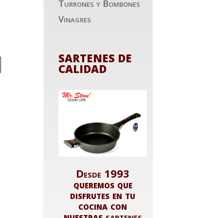
Turrones y Bombones
Vinagres
SARTENES DE
CALIDAD
Desde 1993
queremos que
disfrutes en tu
cocina con
nuestras
sartenes