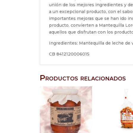
unión de los mejores ingredientes y del
a un excepcional producto, con el sabor, 
importantes mejoras que se han ido in
producto, convierten a Mantequilla Lor
aquellos que disfrutan con los product
Ingredientes: Mantequilla de leche de v
CB 8412120006015
Productos relacionados